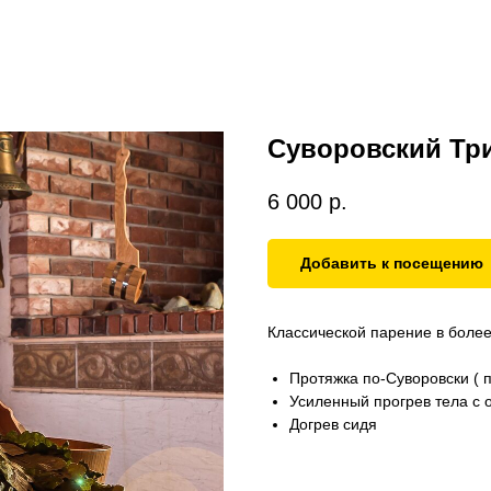
Суворовский Тр
6 000
р.
Добавить к посещению
Классической парение в боле
Протяжка по-Суворовски ( п
Усиленный прогрев тела с 
Догрев сидя