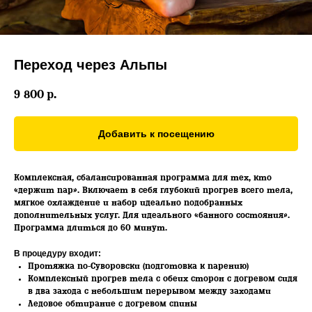
Переход через Альпы
9 800
р.
Добавить к посещению
Комплексная, сбалансированная программа для тех, кто
«держит пар». Включает в себя глубокий прогрев всего тела,
мягкое охлаждение и набор идеально подобранных
дополнительных услуг. Для идеального «банного состояния».
Программа длиться до 60 минут.
В процедуру входит:
Протяжка по-Суворовски (подготовка к парению)
Комплексный прогрев тела с обеих сторон с догревом сидя
в два захода с небольшим перерывом между заходами
Ледовое обтирание с догревом спины